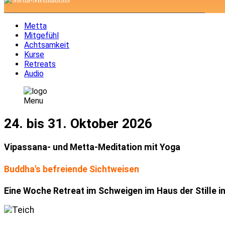
Metta
Mitgefühl
Achtsamkeit
Kurse
Retreats
Audio
Menu
24. bis 31. Oktober 2026
Vipassana- und Metta-Meditation mit Yoga
Buddha's befreiende Sichtweisen
Eine Woche Retreat im Schweigen im Haus der Stille i