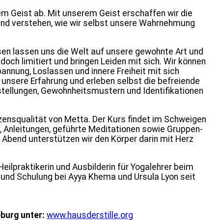
em Geist ab. Mit unserem Geist erschaffen wir die
und verstehen, wie wir selbst unsere Wahrnehmung
en lassen uns die Welt auf unsere gewohnte Art und
och limitiert und bringen Leiden mit sich. Wir können
annung, Loslassen und innere Freiheit mit sich
 unsere Erfahrung und erleben selbst die befreiende
rstellungen, Gewohnheitsmustern und Identifikationen
zensqualität von Metta. Der Kurs findet im Schweigen
, Anleitungen, geführte Meditationen sowie Gruppen-
Abend unterstützen wir den Körper darin mit Herz
Heilpraktikerin und Ausbilderin für Yogalehrer beim
und Schulung bei Ayya Khema und Ursula Lyon seit
burg unter:
www.hausderstille.org