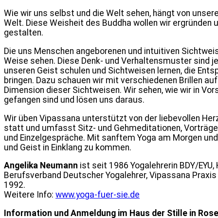
Wie wir uns selbst und die Welt sehen, hängt von unser
Welt. Diese Weisheit des Buddha wollen wir ergründen 
gestalten.
Die uns Menschen angeborenen und intuitiven Sichtweis
Weise sehen. Diese Denk- und Verhaltensmuster sind jed
unseren Geist schulen und Sichtweisen lernen, die Entsp
bringen. Dazu schauen wir mit verschiedenen Brillen auf
Dimension dieser Sichtweisen. Wir sehen, wie wir in Vo
gefangen sind und lösen uns daraus.
Wir üben Vipassana unterstützt von der liebevollen Her
statt und umfasst Sitz- und Gehmeditationen, Vorträge
und Einzelgespräche. Mit sanftem Yoga am Morgen und 
und Geist in Einklang zu kommen.
Angelika Neumann
ist seit 1986 Yogalehrerin BDY/EYU, 
Berufsverband Deutscher Yogalehrer, Vipassana Praxis 
1992.
Weitere Info:
www.yoga-fuer-sie.de
Information und Anmeldung im Haus der Stille in Rose