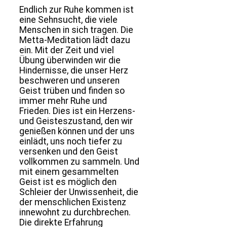
Endlich zur Ruhe kommen ist
eine Sehnsucht, die viele
Menschen in sich tragen. Die
Metta-Meditation lädt dazu
ein. Mit der Zeit und viel
Übung überwinden wir die
Hindernisse, die unser Herz
beschweren und unseren
Geist trüben und finden so
immer mehr Ruhe und
Frieden. Dies ist ein Herzens-
und Geisteszustand, den wir
genießen können und der uns
einlädt, uns noch tiefer zu
versenken und den Geist
vollkommen zu sammeln. Und
mit einem gesammelten
Geist ist es möglich den
Schleier der Unwissenheit, die
der menschlichen Existenz
innewohnt zu durchbrechen.
Die direkte Erfahrung