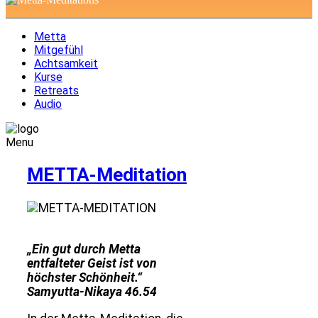
Metta
Mitgefühl
Achtsamkeit
Kurse
Retreats
Audio
Menu
METTA-Meditation
„Ein gut durch Metta
entfalteter Geist ist von
höchster Schönheit.“
Samyutta-Nikaya 46.54