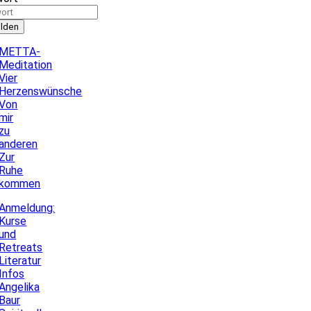
lden
METTA-
Meditation
Vier
Herzenswünsche
Von
mir
zu
anderen
Zur
Ruhe
kommen
Anmeldung:
Kurse
und
Retreats
Literatur
Infos
Angelika
Baur