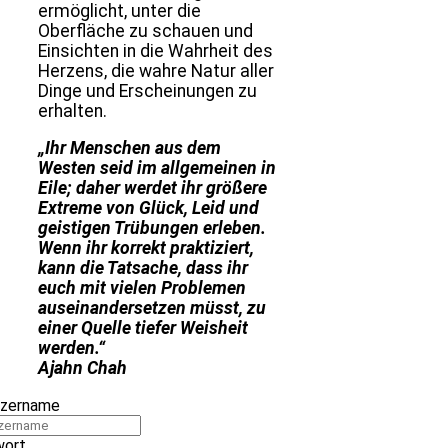
ermöglicht, unter die
Oberfläche zu schauen und
Einsichten in die Wahrheit des
Herzens, die wahre Natur aller
Dinge und Erscheinungen zu
erhalten.
„Ihr Menschen aus dem
Westen seid im allgemeinen in
Eile; daher werdet ihr größere
Extreme von Glück, Leid und
geistigen Trübungen erleben.
Wenn ihr korrekt praktiziert,
kann die Tatsache, dass ihr
euch mit vielen Problemen
auseinandersetzen müsst, zu
einer Quelle tiefer Weisheit
werden.“
Ajahn Chah
tzername
wort